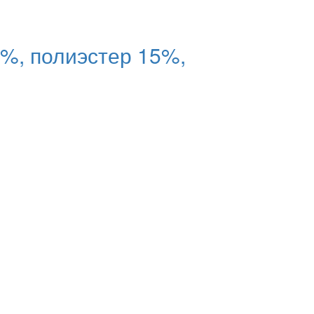
%, полиэстер 15%,