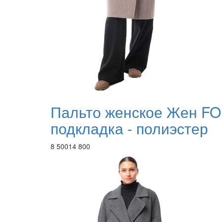
Пальто женское Жен FO
подкладка - полиэстер
8 500
14 800