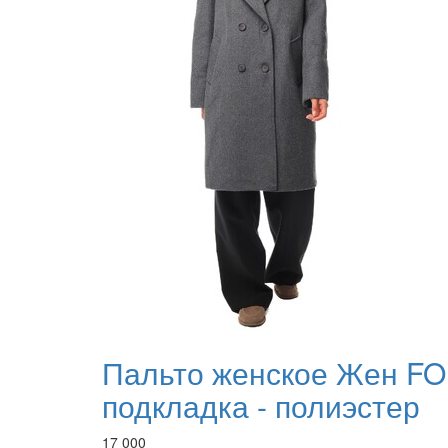
Пальто женское Жен FO
подкладка - полиэстер
17 000