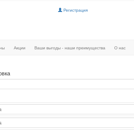
Регистрация
ны
Акции
Ваши выгоды - наши преимущества
О нас
овка