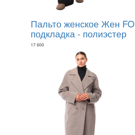
Пальто женское Жен FO
подкладка - полиэстер
17 600