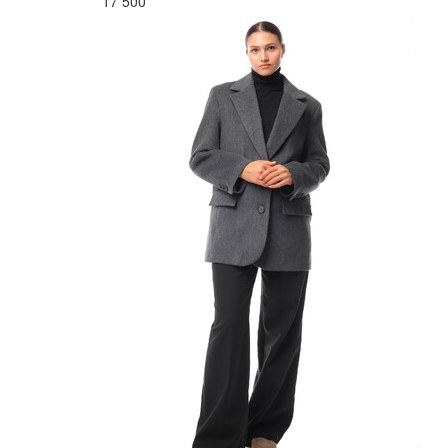
17 500