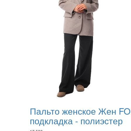
Пальто женское Жен FO
подкладка - полиэстер