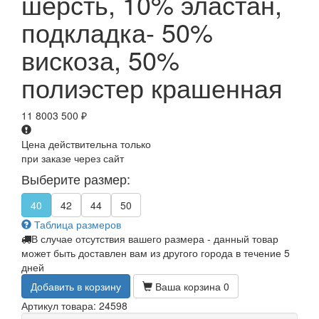
шерсть, 10% эластан,
подкладка- 50%
вискоза, 50%
полиэстер крашенная
11 800
3 500
₽
Цена действительна только
при заказе через сайт
Выберите размер:
40
42
44
50
Таблица размеров
В случае отсутствия вашего размера - данный товар
может быть доставлен вам из другого города в течение 5
дней
Добавить в корзину
Ваша корзина
0
Артикул товара: 24598