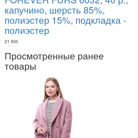
капучино, шерсть 85%,
полиэстер 15%, подкладка -
полиэстер
21 500
Просмотренные ранее
товары