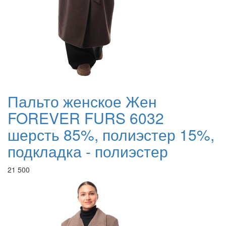
Пальто женское Жен
FOREVER FURS 6032
шерсть 85%, полиэстер 15%,
подкладка - полиэстер
21 500