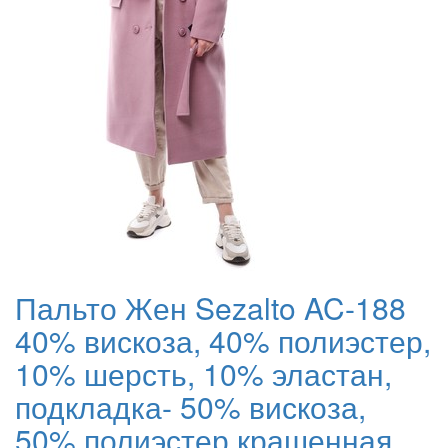
Пальто Жен Sezalto AC-188
40% вискоза, 40% полиэстер,
10% шерсть, 10% эластан,
подкладка- 50% вискоза,
50% полиэстер крашенная