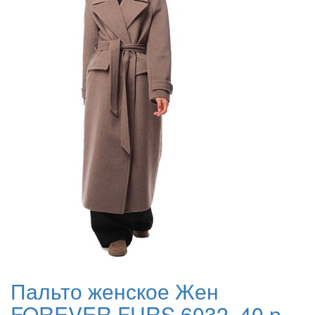
Пальто женское Жен
FOREVER FURS 6032, 40 р.,