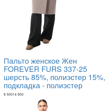
Пальто женское Жен
FOREVER FURS 337-25
шерсть 85%, полиэстер 15%,
подкладка - полиэстер
8 500
14 800