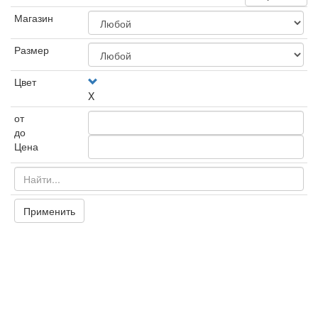
Магазин
Размер
Цвет
X
от
до
Цена
Применить