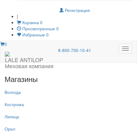
Регистрация
|
Корзина
0
Просмотренные
0
Избранные
0
0
Меню
8-800-700-10-41
LALE ANTILOP
Меховая компания
Магазины
Вологда
Кострома
Липецк
Орел