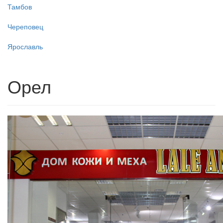
Тамбов
Череповец
Ярославль
Орел