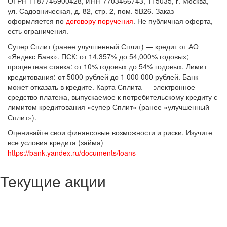
ОГРН 1187746900428, ИНН 7703466743, 115035, г. Москва,
ул. Садовническая, д. 82, стр. 2, пом. 5В26. Заказ
оформляется по
договору поручения
. Не публичная оферта,
есть ограничения.
Супер Сплит (ранее улучшенный Сплит) — кредит от АО
«Яндекс Банк». ПСК: от 14,357% до 54,000% годовых;
процентная ставка: от 10% годовых до 54% годовых. Лимит
кредитования: от 5000 рублей до 1 000 000 рублей. Банк
может отказать в кредите. Карта Сплита — электронное
средство платежа, выпускаемое к потребительскому кредиту с
лимитом кредитования «супер Сплит» (ранее «улучшенный
Сплит»).
Оценивайте свои финансовые возможности и риски. Изучите
все условия кредита (займа)
https://bank.yandex.ru/documents/loans
Текущие акции