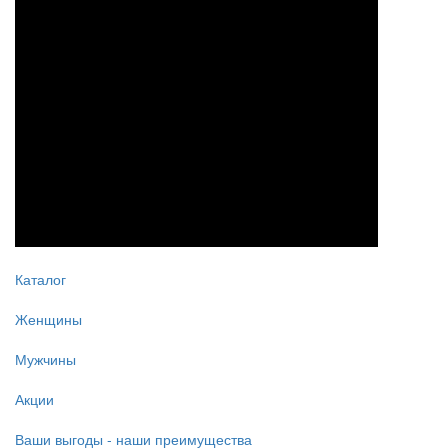
Каталог
Женщины
Мужчины
Акции
Ваши выгоды - наши преимущества