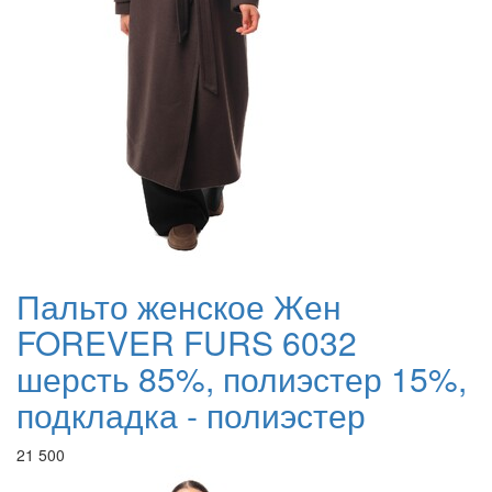
Пальто женское Жен
FOREVER FURS 6032
шерсть 85%, полиэстер 15%,
подкладка - полиэстер
21 500