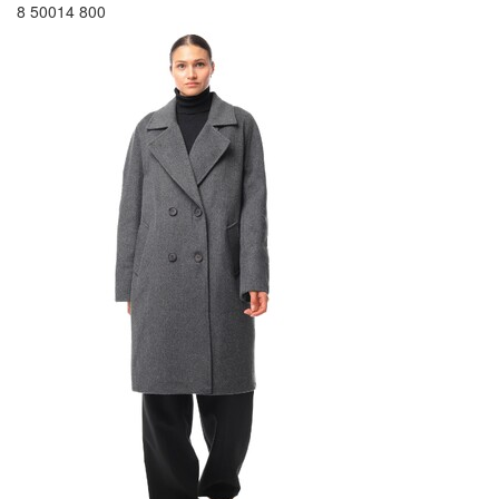
8 500
14 800