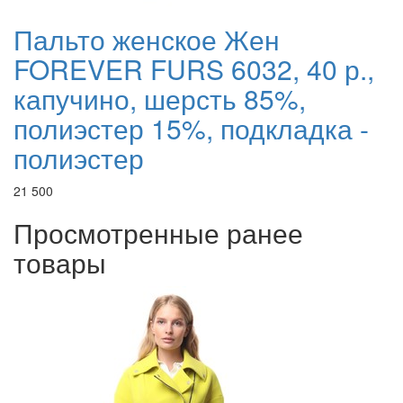
Пальто женское Жен
FOREVER FURS 6032, 40 р.,
капучино, шерсть 85%,
полиэстер 15%, подкладка -
полиэстер
21 500
Просмотренные ранее
товары