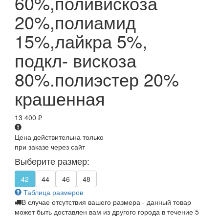
60%,поливискоза
20%,полиамид
15%,лайкра 5%,
подкл- вискоза
80%.полиэстер 20%
крашенная
13 400
₽
Цена действительна только
при заказе через сайт
Выберите размер:
42
44
46
48
Таблица размеров
В случае отсутствия вашего размера - данный товар
может быть доставлен вам из другого города в течение 5