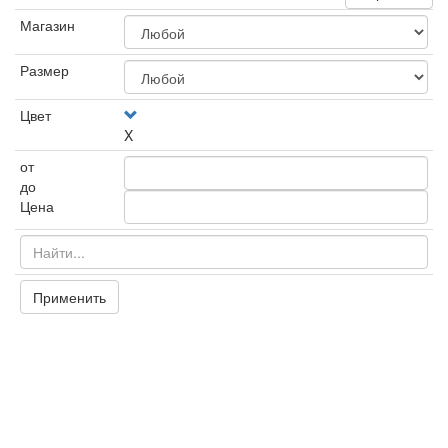
Магазин
Размер
Цвет
X
от
до
Цена
Применить