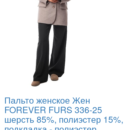
Пальто женское Жен
FOREVER FURS 336-25
шерсть 85%, полиэстер 15%,
подкладка - полиэстер