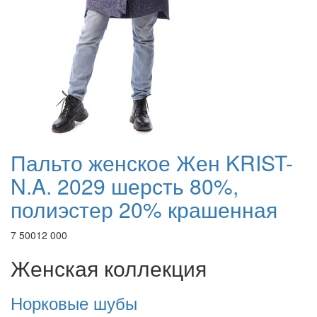
Пальто женское Жен KRIST-
N.A. 2029 шерсть 80%,
полиэстер 20% крашенная
7 500
12 000
Женская коллекция
Норковые шубы