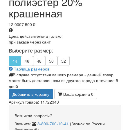
полиэстер 20%
крашенная
12 000
7 500
₽
Цена действительна только
при заказе через сайт
Выберите размер:
44
46
48
50
52
Таблица размеров
В случае отсутствия вашего размера - данный товар
может быть доставлен вам из другого города в течение 5
дней
Добавить в корзину
Ваша корзина
0
Артикул товара: 11722343
Возникли вопросы?
Звоните:
8-800-700-10-41
(Звонок по России
бесплатный)