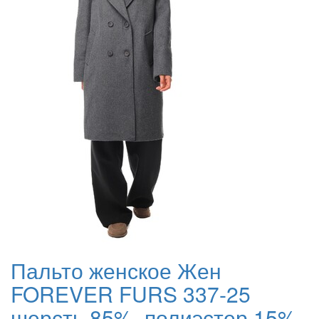
Пальто женское Жен
FOREVER FURS 337-25
шерсть 85%, полиэстер 15%,