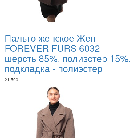
Пальто женское Жен
FOREVER FURS 6032
шерсть 85%, полиэстер 15%,
подкладка - полиэстер
21 500