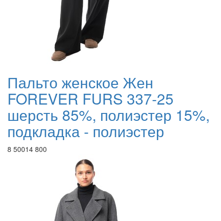
Пальто женское Жен
FOREVER FURS 337-25
шерсть 85%, полиэстер 15%,
подкладка - полиэстер
8 500
14 800