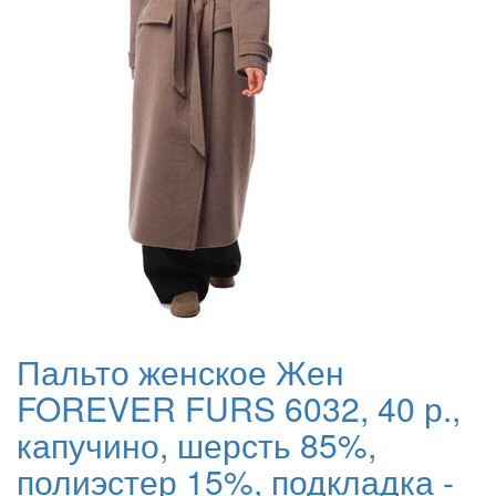
Пальто женское Жен
FOREVER FURS 6032, 40 р.,
капучино, шерсть 85%,
полиэстер 15%, подкладка -