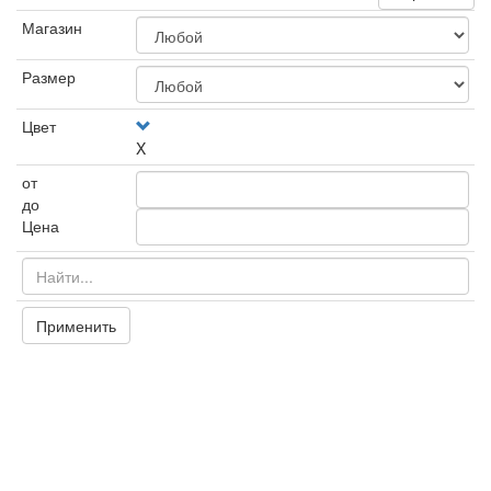
Магазин
Размер
Цвет
X
от
до
Цена
Применить