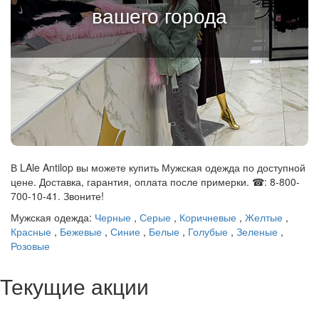
вашего города
В LAle Antilop вы можете купить Мужская одежда по доступной
цене. Доставка, гарантия, оплата после примерки. ☎: 8-800-
700-10-41. Звоните!
Мужская одежда:
Черные
,
Серые
,
Коричневые
,
Желтые
,
Красные
,
Бежевые
,
Синие
,
Белые
,
Голубые
,
Зеленые
,
Розовые
Текущие акции