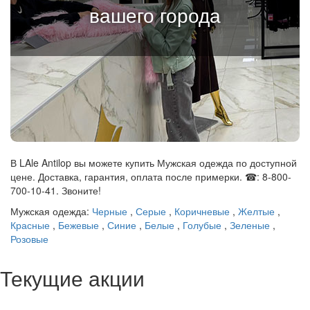
вашего города
В LAle Antilop вы можете купить Мужская одежда по доступной
цене. Доставка, гарантия, оплата после примерки. ☎: 8-800-
700-10-41. Звоните!
Мужская одежда:
Черные
,
Серые
,
Коричневые
,
Желтые
,
Красные
,
Бежевые
,
Синие
,
Белые
,
Голубые
,
Зеленые
,
Розовые
Текущие акции