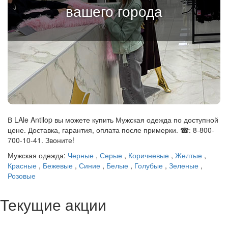
вашего города
В LAle Antilop вы можете купить Мужская одежда по доступной
цене. Доставка, гарантия, оплата после примерки. ☎: 8-800-
700-10-41. Звоните!
Мужская одежда:
Черные
,
Серые
,
Коричневые
,
Желтые
,
Красные
,
Бежевые
,
Синие
,
Белые
,
Голубые
,
Зеленые
,
Розовые
Текущие акции