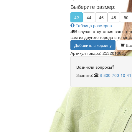
Выберите размер:
42
44
46
48
50
Таблица размеров
В случае отсутствия вашего 
вам из другого города в течени
Добавить в корзину
Ваш
Артикул товара: 253201008
Возникли вопросы?
Звоните:
8-800-700-10-41