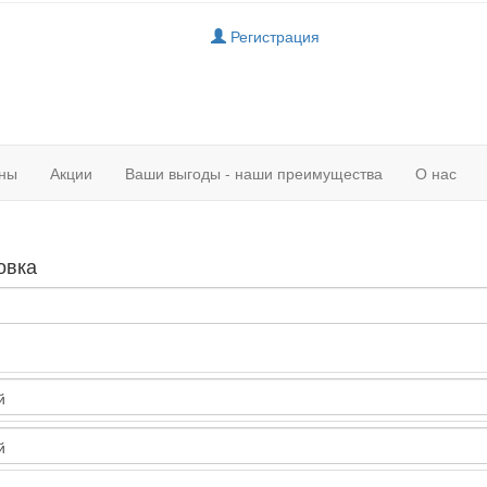
Регистрация
ны
Акции
Ваши выгоды - наши преимущества
О нас
овка