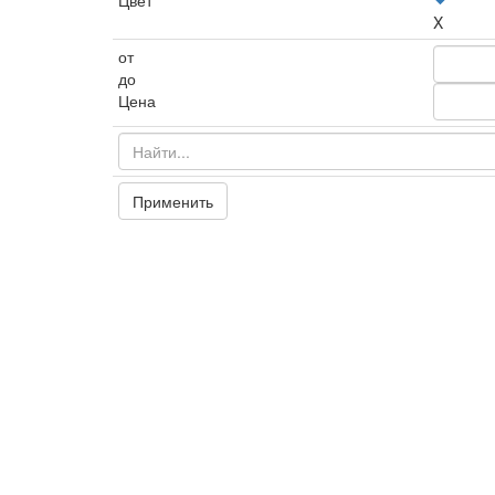
Цвет
X
от
до
Цена
Применить