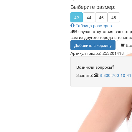
Выберите размер:
42
44
46
48
Таблица размеров
В случае отсутствия вашего 
вам из другого города в течени
Добавить в корзину
Ваш
Артикул товара: 253201418
Возникли вопросы?
Звоните:
8-800-700-10-41