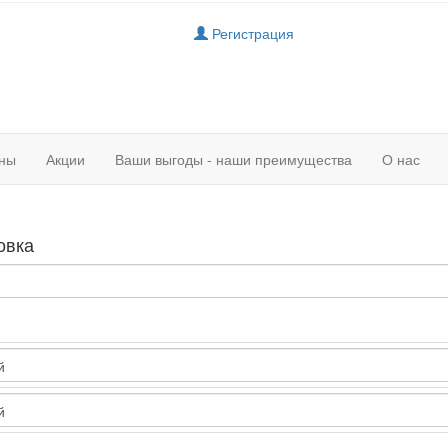
Регистрация
ны
Акции
Ваши выгоды - наши преимущества
О нас
овка