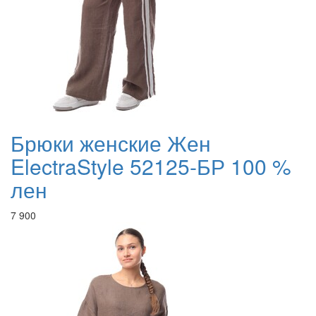
Брюки женские Жен
ElectraStyle 52125-БР 100 %
лен
7 900