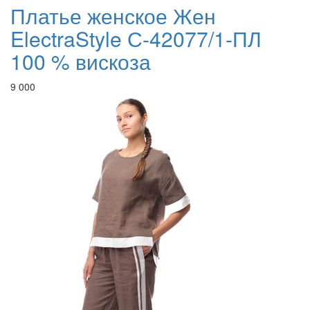
Платье женское Жен
ElectraStyle С-42077/1-ПЛ
100 % вискоза
9 000