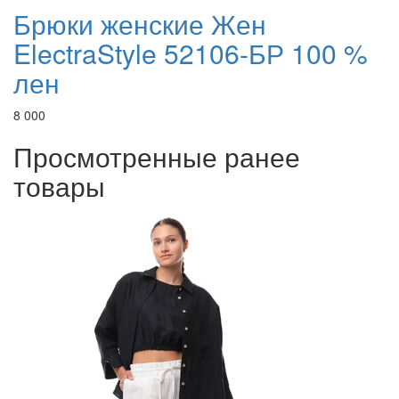
Брюки женские Жен
ElectraStyle 52106-БР 100 %
лен
8 000
Просмотренные ранее
товары