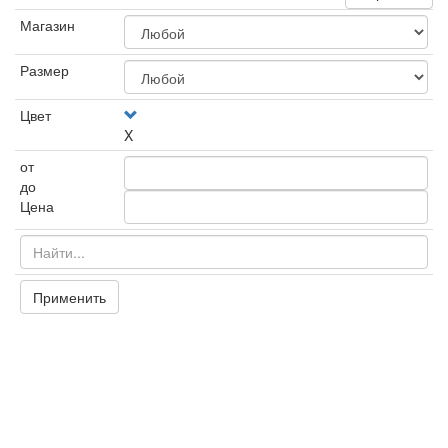
Магазин
Размер
Цвет
X
от
до
Цена
Применить