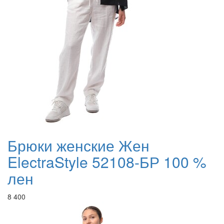
Брюки женские Жен
ElectraStyle 52108-БР 100 %
лен
8 400