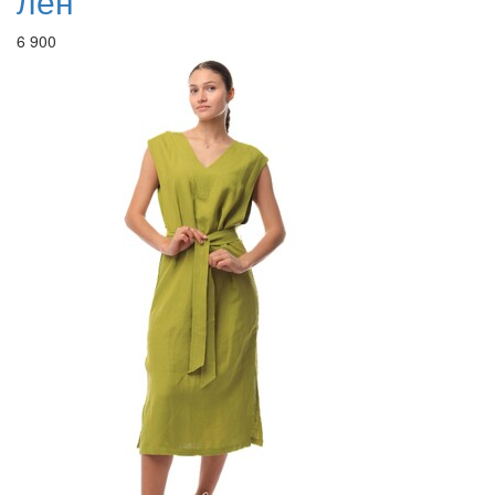
лен
6 900