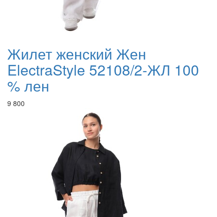
Жилет женский Жен
ElectraStyle 52108/2-ЖЛ 100
% лен
9 800