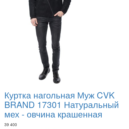
Куртка нагольная Муж CVK
BRAND 17301 Натуральный
мех - овчина крашенная
39 400