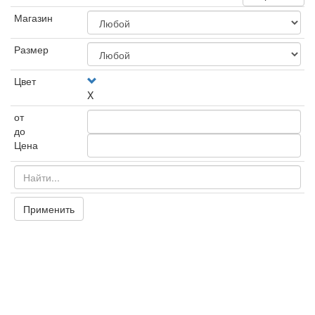
Магазин
Размер
Цвет
X
от
до
Цена
Применить