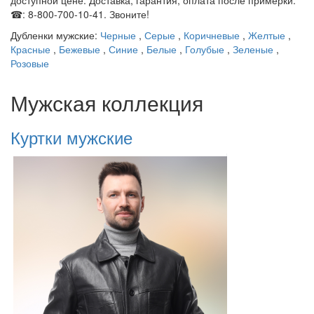
доступной цене. Доставка, гарантия, оплата после примерки.
☎: 8-800-700-10-41. Звоните!
Дубленки мужские:
Черные
,
Серые
,
Коричневые
,
Желтые
,
Красные
,
Бежевые
,
Синие
,
Белые
,
Голубые
,
Зеленые
,
Розовые
Мужская коллекция
Куртки мужские