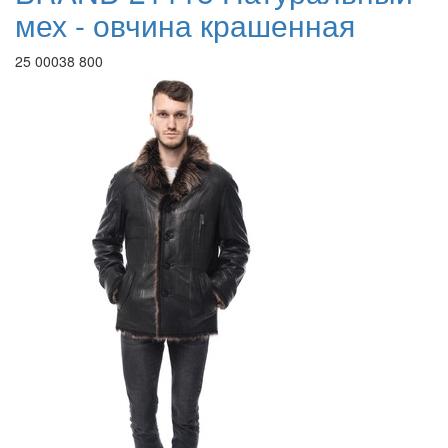
мех - овчина крашенная
25 000
38 800