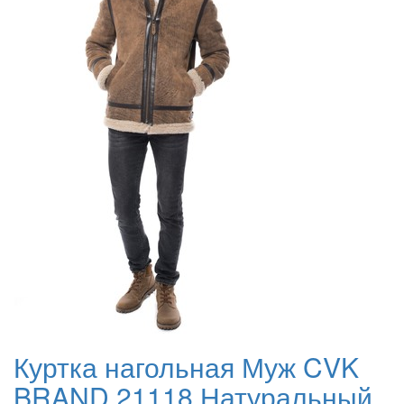
Куртка нагольная Муж CVK
BRAND 21118 Натуральный