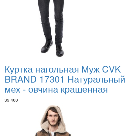
Куртка нагольная Муж CVK
BRAND 17301 Натуральный
мех - овчина крашенная
39 400