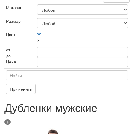
Магазин
Размер
Цвет
X
от
до
Цена
Применить
Дубленки мужские
4