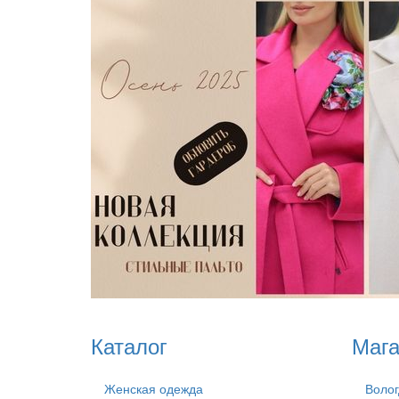
Каталог
Маг
Женская одежда
Волог