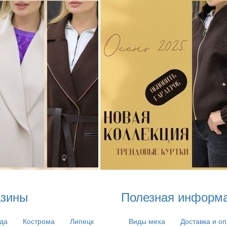
азины
Полезная информ
да
Кострома
Липецк
Виды меха
Доставка и о