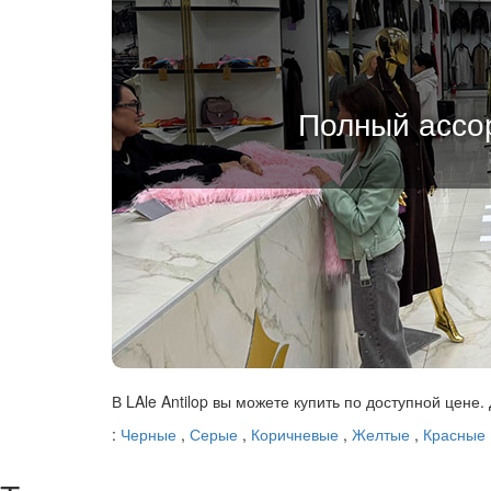
Полный ассор
В LAle Antilop вы можете купить по доступной цене.
:
Черные
,
Серые
,
Коричневые
,
Желтые
,
Красные