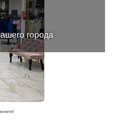
вашего города
воните!