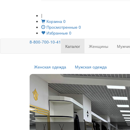
|
Корзина
0
Просмотренные
0
Избранные
0
8-800-700-10-41
Каталог
Женщины
Мужчи
Женская одежда
Мужская одежда