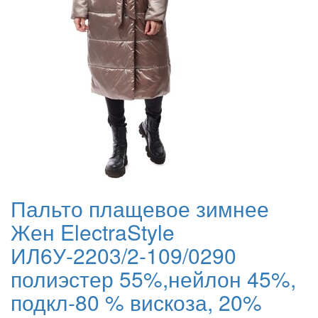
Пальто плащевое зимнее
Жен ElectraStyle
ИЛ6У-2203/2-109/0290
полиэстер 55%,нейлон 45%,
подкл-80 % вискоза, 20%