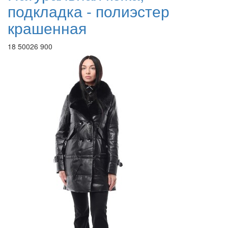
подкладка - полиэстер
крашенная
18 500
26 900