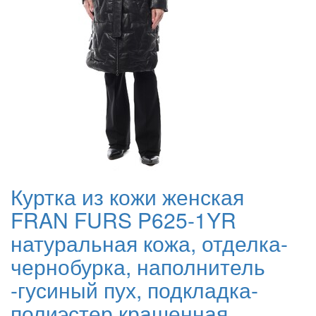
Куртка из кожи женская
FRAN FURS P625-1YR
натуральная кожа, отделка-
чернобурка, наполнитель
-гусиный пух, подкладка-
полиэстер крашенная