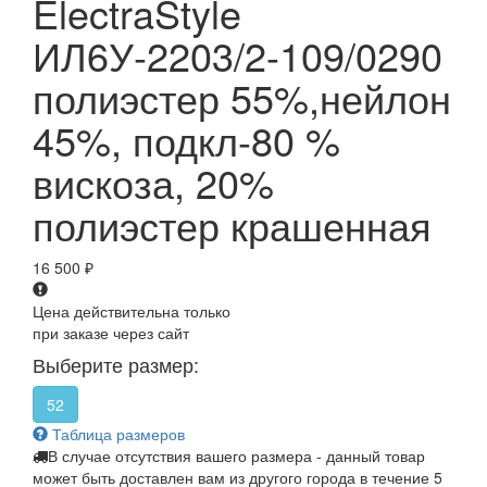
ElectraStyle
ИЛ6У-2203/2-109/0290
полиэстер 55%,нейлон
45%, подкл-80 %
вискоза, 20%
полиэстер крашенная
16 500
₽
Цена действительна только
при заказе через сайт
Выберите размер:
52
Таблица размеров
В случае отсутствия вашего размера - данный товар
может быть доставлен вам из другого города в течение 5