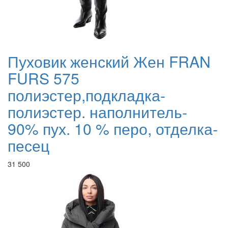
Пуховик женский Жен FRAN
FURS 575
полиэстер,подкладка-
полиэстер. наполнитель-
90% пух. 10 % перо, отделка-
песец
31 500