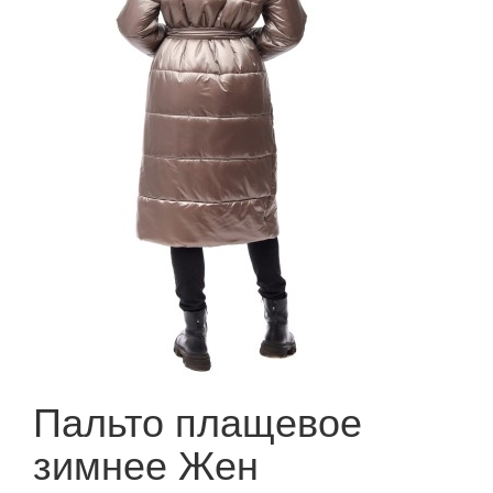
Пальто плащевое
зимнее Жен