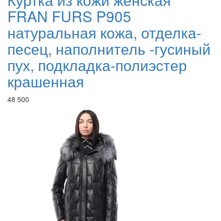
FRAN FURS P905
натуральная кожа, отделка-
песец, наполнитель -гусиный
пух, подкладка-полиэстер
крашенная
48 500