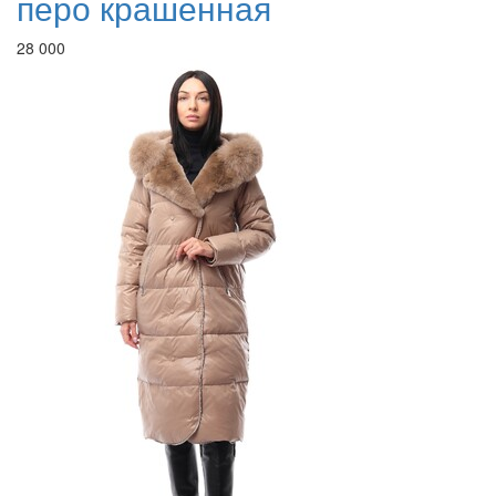
перо крашенная
28 000