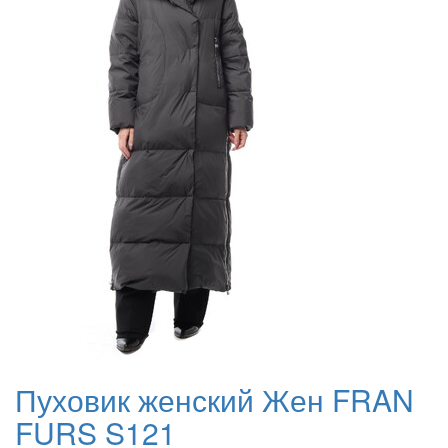
Пуховик женский Жен FRAN
FURS S121